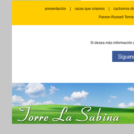
presentación
|
razas que criamos
|
cachorros di
Parson Russell Terrie
Si desea más información 